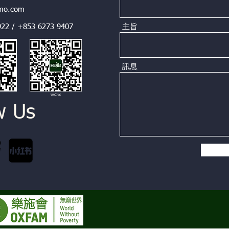
dmo.com
22 / +853 6273 9407
主旨
訊息
WeChat
w Us