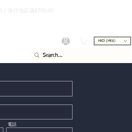
/ 氹仔地區滿$700.00
HKD (HK$)
日誌
電話