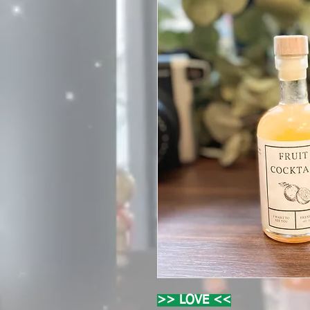
>> LOVE <<