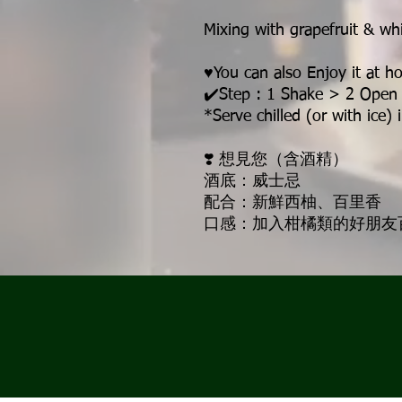
Mixing with grapefruit & w
♥️You can also Enjoy it at h
✔️Step : 1 Shake > 2 Open
*Serve chilled (or with ice) 
❣️ 想見您（含酒精）
酒底：威士忌
配合：新鮮西柚、百里香
口感：加入柑橘類的好朋友百