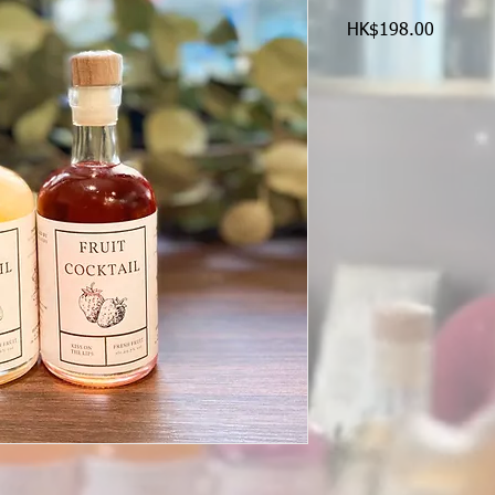
HK$198.00
價
格