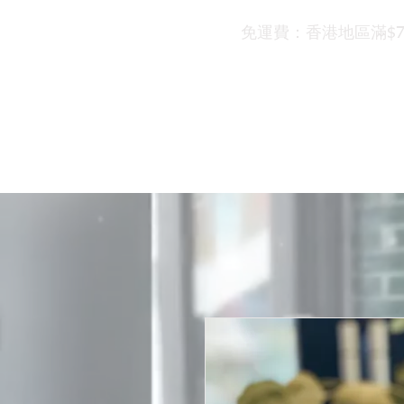
免運費：香港地區滿$700
首頁
關於我們
產品
活動及禮品