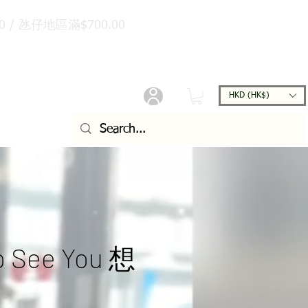
/ 氹仔地區滿$700.00
HKD (HK$)
日誌
to See You 想