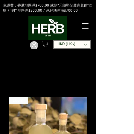
免運費：香港地區滿$700.00 或到"元朗堅記農家菜館"自
取 / 澳門地區滿$300.00 / 氹仔地區滿$700.00
HKD (HK$)
載入上一頁
100ml